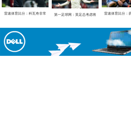
雷速体育比分：科瓦奇非常
雷速体育比分：
第一足球网：英足总考虑将