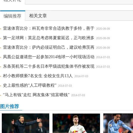
相关文章
编辑推荐
雷速体育比分：科瓦奇非常合适执教于多特，善于
2020-06-09
第一足球网：英足总考虑将夏窗延迟，正与欧洲多
2020-06-09
雷速体育比分：萨内必须证明自己，建议哈弗茨再
2020-06-09
凤凰公益邀请您一起参加2014地球一小时现场活动
2014-07-03
东条英机等二十多名日本甲级战犯集体书作被发现
2014-07-03
村小教师猥亵7名女生 全校女生共13人
2014-07-03
史上最性感的“人工呼吸教程”
2014-07-03
“马上有钱”走红 网友集体“炫富晒钱”
2014-07-03
图片推荐