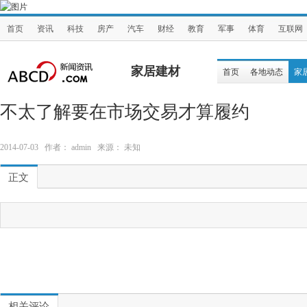
首页
资讯
科技
房产
汽车
财经
教育
军事
体育
互联网
家居建材
首页
各地动态
家
不太了解要在市场交易才算履约
2014-07-03 作者： admin 来源： 未知
正文
相关评论